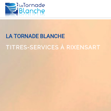
LA TORNADE BLANCHE
TITRES-SERVICES À RIXENSART